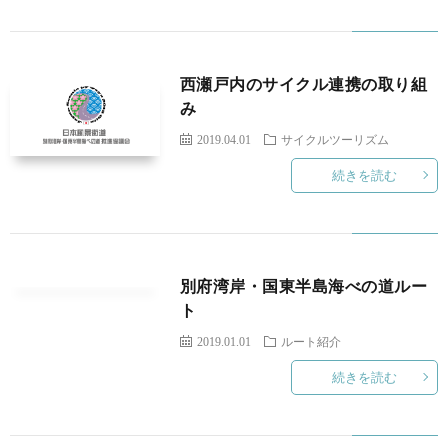
西瀬戸内のサイクル連携の取り組
み
2019.04.01
サイクルツーリズム
続きを読む
別府湾岸・国東半島海べの道ルー
ト
2019.01.01
ルート紹介
続きを読む