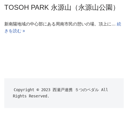
TOSOH PARK 永源山（永源山公園）
新南陽地域の中心部にある周南市民の憩いの場。頂上に…
続
きを読む »
Copyright © 2023 西瀬戸連携 ５つのペダル All 
Rights Reserved.
Neve
| Powered by
WordPress