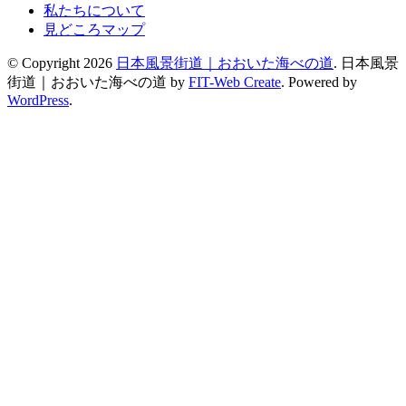
私たちについて
見どころマップ
© Copyright 2026
日本風景街道｜おおいた海べの道
.
日本風景
街道｜おおいた海べの道 by
FIT-Web Create
. Powered by
WordPress
.