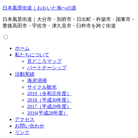
日本風景街道｜おおいた海べの道
日本風景街道｜大分市・別府市・日出町・杵築市・国東市・
豊後高田市・宇佐市・津久見市・臼杵市を跨ぐ街道
ホーム
私たちについて
見どころマップ
パートナーシップ
活動実績
海岸清掃
サイクル観光
2019（令和元年度）
2018（平成30年度）
2017（平成29年度）
2016(平成28年度）
アクセス
お問い合わせ
リンク