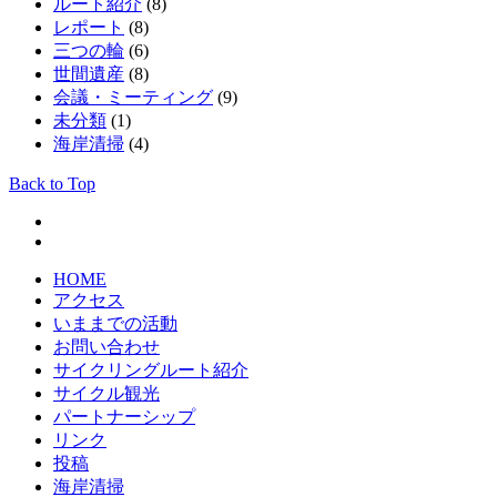
ルート紹介
(8)
レポート
(8)
三つの輪
(6)
世間遺産
(8)
会議・ミーティング
(9)
未分類
(1)
海岸清掃
(4)
Back to Top
HOME
アクセス
いままでの活動
お問い合わせ
サイクリングルート紹介
サイクル観光
パートナーシップ
リンク
投稿
海岸清掃