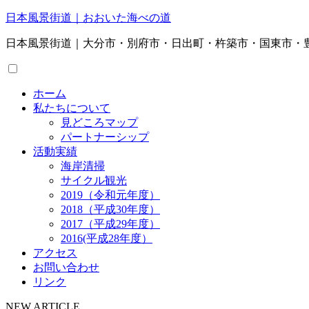
日本風景街道｜おおいた海べの道
日本風景街道｜大分市・別府市・日出町・杵築市・国東市・
ホーム
私たちについて
見どころマップ
パートナーシップ
活動実績
海岸清掃
サイクル観光
2019（令和元年度）
2018（平成30年度）
2017（平成29年度）
2016(平成28年度）
アクセス
お問い合わせ
リンク
NEW ARTICLE