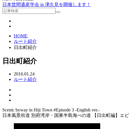
日本世間遺産学会 in 津久見を開催します！
HOME
ルート紹介
日出町紹介
日出町紹介
2016.01.24
ルート紹介
Scenic byway in Hiji Town #Episode 3 -English ver.-
日本風景街道 別府湾岸・国東半島海べの道 【日出町編】エピソ