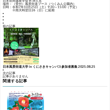
日本世間遺産学会 in 津久見
場所：（受付）風景街道ブース（
つくみん公園
内）
日時：令和7年10月25日（土）9:30～15:00（予定）
※雨天時翌日26（日）に延期
前の記事
日本風景街道大学 in くにさきキャンパス参加者募集
2025.08.25
次の記事
記事がありません
関連する記事