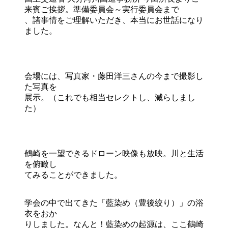
来賓ご挨拶。準備委員会～実行委員会まで
、諸事情をご理解いただき、本当にお世話になり
ました。
会場には、写真家・藤田洋三さんの今まで撮影し
た写真を
展示。（これでも相当セレクトし、減らしまし
た）
鶴崎を一望できるドローン映像も放映。川と生活
を俯瞰し
てみることができました。
学会の中で出てきた「藍染め（豊後絞り）」の浴
衣をおか
りしました。なんと！藍染めの起源は、ここ鶴崎