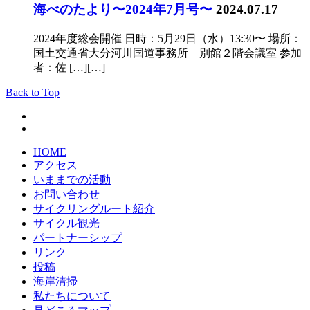
海べのたより〜2024年7月号〜
2024.07.17
2024年度総会開催 日時：5月29日（水）13:30〜 場所：
国土交通省大分河川国道事務所 別館２階会議室 参加
者：佐 […][…]
Back to Top
HOME
アクセス
いままでの活動
お問い合わせ
サイクリングルート紹介
サイクル観光
パートナーシップ
リンク
投稿
海岸清掃
私たちについて