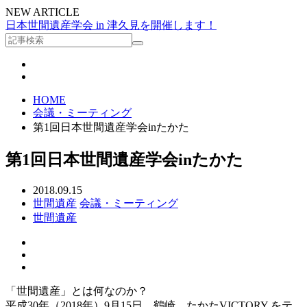
NEW ARTICLE
日本世間遺産学会 in 津久見を開催します！
HOME
会議・ミーティング
第1回日本世間遺産学会inたかた
第1回日本世間遺産学会inたかた
2018.09.15
世間遺産
会議・ミーティング
世間遺産
「世間遺産」とは何なのか？
平成30年（2018年）9月15日、鶴崎、たかたVICTORY をテ