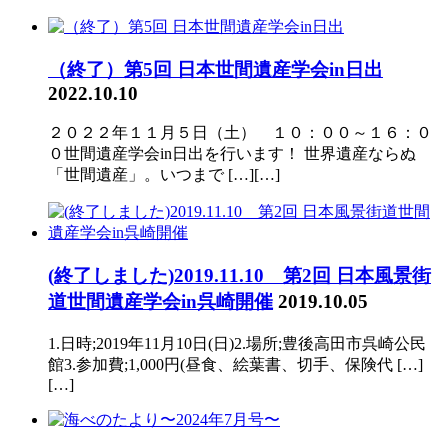
（終了）第5回 日本世間遺産学会in日出
2022.10.10
２０２２年１１月５日（土） １０：００～１６：０
０世間遺産学会in日出を行います！ 世界遺産ならぬ
「世間遺産」。いつまで […][…]
(終了しました)2019.11.10 第2回 日本風景街
道世間遺産学会in呉崎開催
2019.10.05
1.日時;2019年11月10日(日)2.場所;豊後高田市呉崎公民
館3.参加費;1,000円(昼食、絵葉書、切手、保険代 […]
[…]