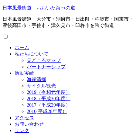
日本風景街道｜おおいた海べの道
日本風景街道｜大分市・別府市・日出町・杵築市・国東市・
豊後高田市・宇佐市・津久見市・臼杵市を跨ぐ街道
ホーム
私たちについて
見どころマップ
パートナーシップ
活動実績
海岸清掃
サイクル観光
2019（令和元年度）
2018（平成30年度）
2017（平成29年度）
2016(平成28年度）
アクセス
お問い合わせ
リンク