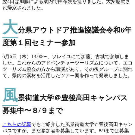
翌4日は加藤による案内で由布院を巡りました。大変感動さ
れ帰京されました。
大
分県アウトドア推進協議会令和6年
度第１回セミナー参加
6月6日（木）13:00〜、ソレイユにて加藤、古城で参加しま
した。これからのアドベンチャーツーリズムについて、エコ
ツーリズム協会の方から講演があり、その後グループに別れ
て、県内の素材を活用したツアー案を作って発表しました。
風
景街道大学＠豊後高田キャンパス
募集中〜８/９まで
こちらの記事
でもご紹介した風景街道大学＠豊後高田キャン
パスですが、まだ参加者を募集しています。8/9までは募集