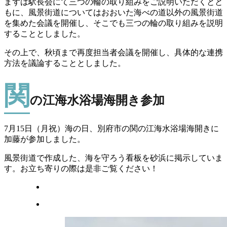
まずは駅長会にて三つの輪の取り組みをご説明いただくとと
もに、風景街道についてはおおいた海べの道以外の風景街道
を集めた会議を開催し、そこでも三つの輪の取り組みを説明
することとしました。
その上で、秋頃まで再度担当者会議を開催し、具体的な連携
方法を議論することとしました。
関
の江海水浴場海開き参加
7月15日（月祝）海の日、別府市の関の江海水浴場海開きに
加藤が参加しました。
風景街道で作成した、海を守ろう看板を砂浜に掲示していま
す。お立ち寄りの際は是非ご覧ください！