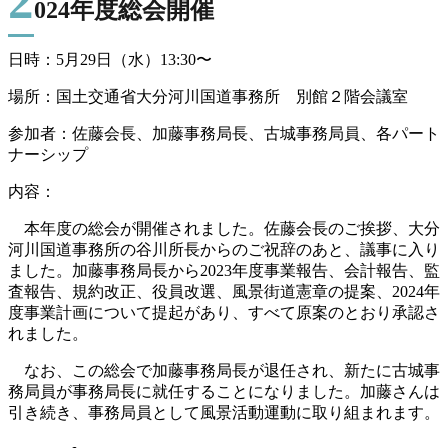
2
024年度総会開催
日時：5月29日（水）13:30〜
場所：国土交通省大分河川国道事務所 別館２階会議室
参加者：佐藤会長、加藤事務局長、古城事務局員、各パート
ナーシップ
内容：
本年度の総会が開催されました。佐藤会長のご挨拶、大分
河川国道事務所の谷川所長からのご祝辞のあと、議事に入り
ました。加藤事務局長から2023年度事業報告、会計報告、監
査報告、規約改正、役員改選、風景街道憲章の提案、2024年
度事業計画について提起があり、すべて原案のとおり承認さ
れました。
なお、この総会で加藤事務局長が退任され、新たに古城事
務局員が事務局長に就任することになりました。加藤さんは
引き続き、事務局員として風景活動運動に取り組まれます。