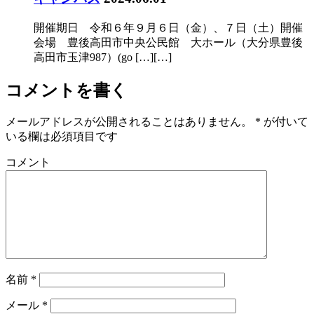
開催期日 令和６年９月６日（金）、７日（土）開催
会場 豊後高田市中央公民館 大ホール（大分県豊後
高田市玉津987）(go […][…]
コメントを書く
メールアドレスが公開されることはありません。
*
が付いて
いる欄は必須項目です
コメント
名前
*
メール
*