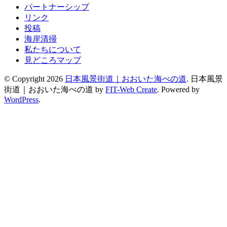
パートナーシップ
リンク
投稿
海岸清掃
私たちについて
見どころマップ
© Copyright 2026
日本風景街道｜おおいた海べの道
.
日本風景
街道｜おおいた海べの道 by
FIT-Web Create
. Powered by
WordPress
.