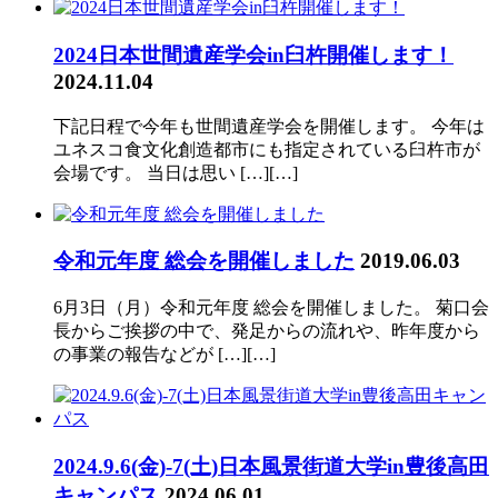
2024日本世間遺産学会in臼杵開催します！
2024.11.04
下記日程で今年も世間遺産学会を開催します。 今年は
ユネスコ食文化創造都市にも指定されている臼杵市が
会場です。 当日は思い […][…]
令和元年度 総会を開催しました
2019.06.03
6月3日（月）令和元年度 総会を開催しました。 菊口会
長からご挨拶の中で、発足からの流れや、昨年度から
の事業の報告などが […][…]
2024.9.6(金)-7(土)日本風景街道大学in豊後高田
キャンパス
2024.06.01