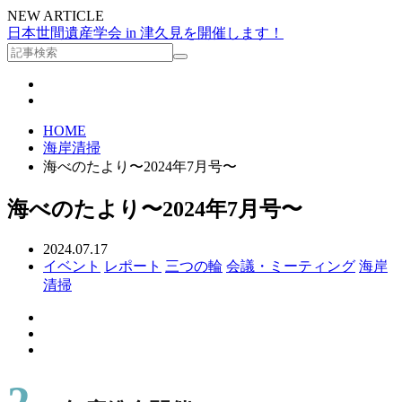
NEW ARTICLE
日本世間遺産学会 in 津久見を開催します！
HOME
海岸清掃
海べのたより〜2024年7月号〜
海べのたより〜2024年7月号〜
2024.07.17
イベント
レポート
三つの輪
会議・ミーティング
海岸
清掃