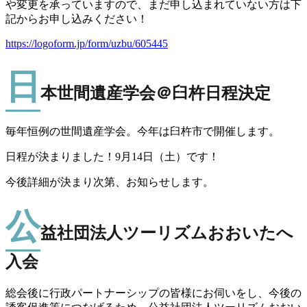
や変更を承っていますので、まだ申し込まれていない方は下
記からお申し込みください！
https://logoform.jp/form/uzbu/605445
日
本世間遺産学会＠臼杵日程決定
毎年恒例の世間遺産学会。今年は臼杵市で開催します。
日程が決まりました！9月14日（土）です！
今後詳細が決まり次第、お知らせします。
公
益社団法人ツーリズムおおいたへ
入会
総会後に行政パートナーシップの皆様にお伺いをし、今後の