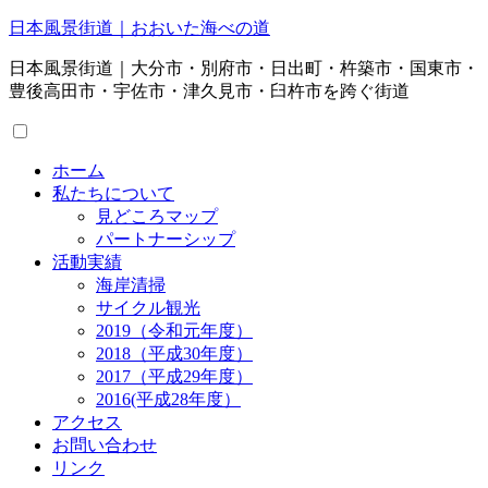
日本風景街道｜おおいた海べの道
日本風景街道｜大分市・別府市・日出町・杵築市・国東市・
豊後高田市・宇佐市・津久見市・臼杵市を跨ぐ街道
ホーム
私たちについて
見どころマップ
パートナーシップ
活動実績
海岸清掃
サイクル観光
2019（令和元年度）
2018（平成30年度）
2017（平成29年度）
2016(平成28年度）
アクセス
お問い合わせ
リンク