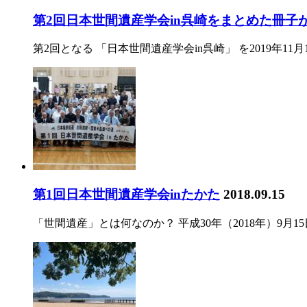
第2回日本世間遺産学会in呉崎をまとめた冊子
第2回となる 「日本世間遺産学会in呉崎」 を2019年11
第1回日本世間遺産学会inたかた
2018.09.15
「世間遺産」とは何なのか？ 平成30年（2018年）9月15