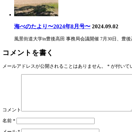
海べのたより〜2024年8月号〜
2024.09.02
風景街道大学in豊後高田 事務局会議開催 7月30日、豊
コメントを書く
メールアドレスが公開されることはありません。
*
が付いて
コメント
名前
*
メール
*