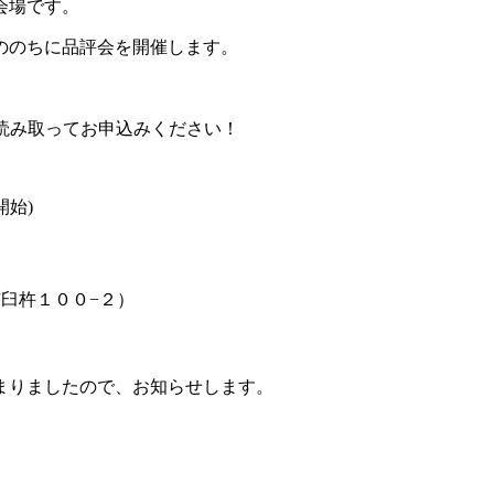
会場です。
ののちに品評会を開催します。
読み取ってお申込みください！
開始)
市臼杵１００−２）
まりましたので、お知らせします。