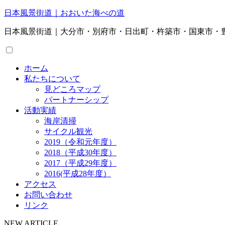
日本風景街道｜おおいた海べの道
日本風景街道｜大分市・別府市・日出町・杵築市・国東市・
ホーム
私たちについて
見どころマップ
パートナーシップ
活動実績
海岸清掃
サイクル観光
2019（令和元年度）
2018（平成30年度）
2017（平成29年度）
2016(平成28年度）
アクセス
お問い合わせ
リンク
NEW ARTICLE