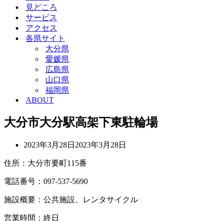
見どころ
サービス
アクセス
各県サイト
大分県
愛媛県
広島県
山口県
福岡県
ABOUT
大分市大分駅高架下東駐輪場
2023年3月28日
2023年3月28日
住所：大分市要町115番
電話番号：097-537-5690
施設概要：公共施設、レンタサイクル
営業時間：終日