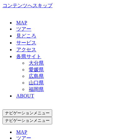
コンテンツへスキップ
MAP
ツアー
見どころ
サービス
アクセス
各県サイト
大分県
愛媛県
広島県
山口県
福岡県
ABOUT
ナビゲーションメニュー
ナビゲーションメニュー
MAP
ツアー