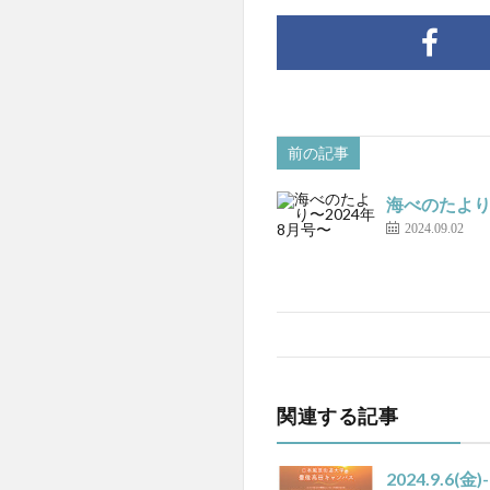
前の記事
海べのたより
2024.09.02
関連する記事
2024.9.6