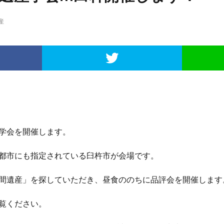
産
学会を開催します。
都市にも指定されている臼杵市が会場です。
間遺産」を探していただき、昼食ののちに品評会を開催します
覧ください。