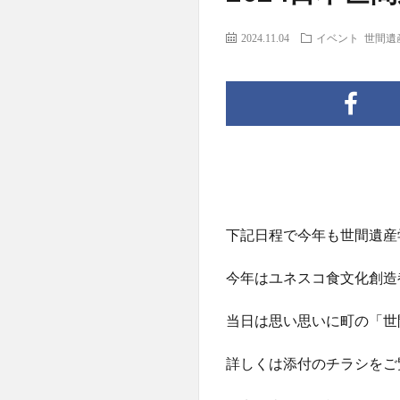
2024.11.04
イベント
世間遺
下記日程で今年も世間遺産
今年はユネスコ食文化創造
当日は思い思いに町の「世
詳しくは添付のチラシをご