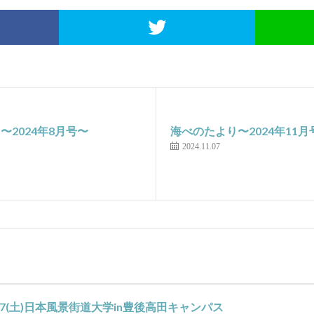
〜2024年8月号〜
海べのたより〜2024年11月
2024.11.07
(金)-7(土)日本風景街道大学in豊後高田キャンパス