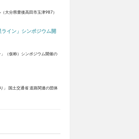
（大分県豊後高田市玉津987）
の星ライン」シンポジウム開
ン」（仮称）シンポジウム開催の
り」 国土交通省 道路関連の団体