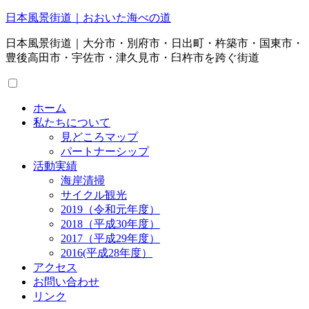
日本風景街道｜おおいた海べの道
日本風景街道｜大分市・別府市・日出町・杵築市・国東市・
豊後高田市・宇佐市・津久見市・臼杵市を跨ぐ街道
ホーム
私たちについて
見どころマップ
パートナーシップ
活動実績
海岸清掃
サイクル観光
2019（令和元年度）
2018（平成30年度）
2017（平成29年度）
2016(平成28年度）
アクセス
お問い合わせ
リンク