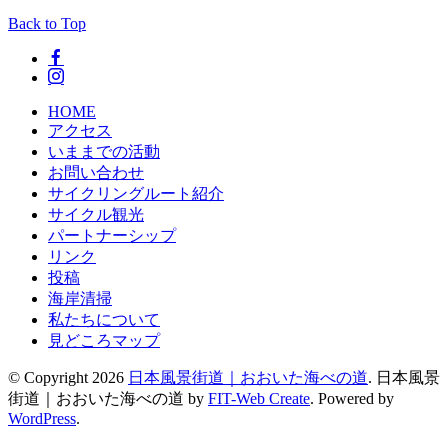
Back to Top
HOME
アクセス
いままでの活動
お問い合わせ
サイクリングルート紹介
サイクル観光
パートナーシップ
リンク
投稿
海岸清掃
私たちについて
見どころマップ
© Copyright 2026
日本風景街道｜おおいた海べの道
.
日本風景
街道｜おおいた海べの道 by
FIT-Web Create
. Powered by
WordPress
.