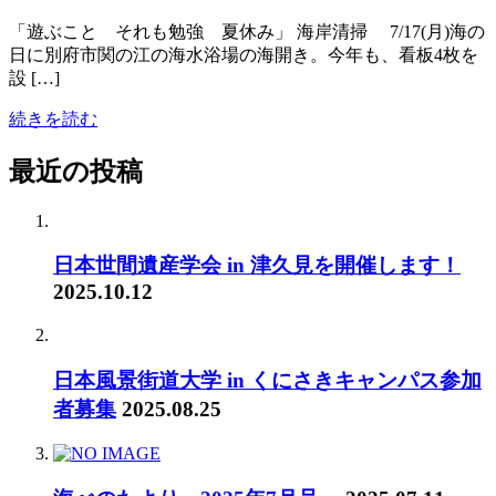
「遊ぶこと それも勉強 夏休み」 海岸清掃 7/17(月)海の
日に別府市関の江の海水浴場の海開き。今年も、看板4枚を
設 […]
続きを読む
最近の投稿
日本世間遺産学会 in 津久見を開催します！
2025.10.12
日本風景街道大学 in くにさきキャンパス参加
者募集
2025.08.25