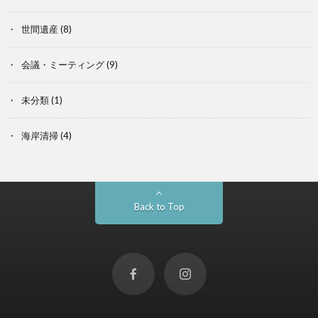
世間遺産
(8)
会議・ミーティング
(9)
未分類
(1)
海岸清掃
(4)
Back to Top