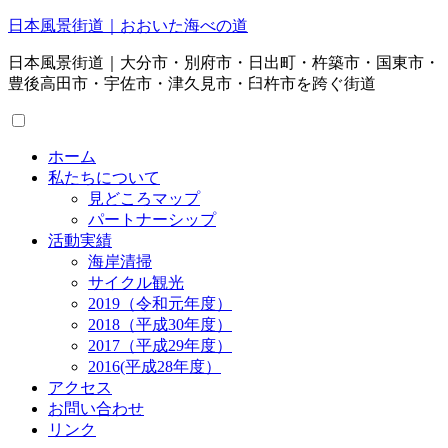
日本風景街道｜おおいた海べの道
日本風景街道｜大分市・別府市・日出町・杵築市・国東市・
豊後高田市・宇佐市・津久見市・臼杵市を跨ぐ街道
ホーム
私たちについて
見どころマップ
パートナーシップ
活動実績
海岸清掃
サイクル観光
2019（令和元年度）
2018（平成30年度）
2017（平成29年度）
2016(平成28年度）
アクセス
お問い合わせ
リンク