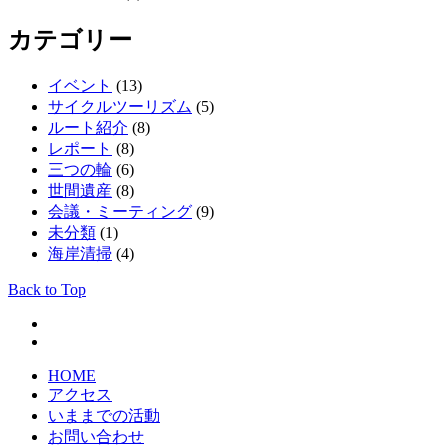
カテゴリー
イベント
(13)
サイクルツーリズム
(5)
ルート紹介
(8)
レポート
(8)
三つの輪
(6)
世間遺産
(8)
会議・ミーティング
(9)
未分類
(1)
海岸清掃
(4)
Back to Top
HOME
アクセス
いままでの活動
お問い合わせ