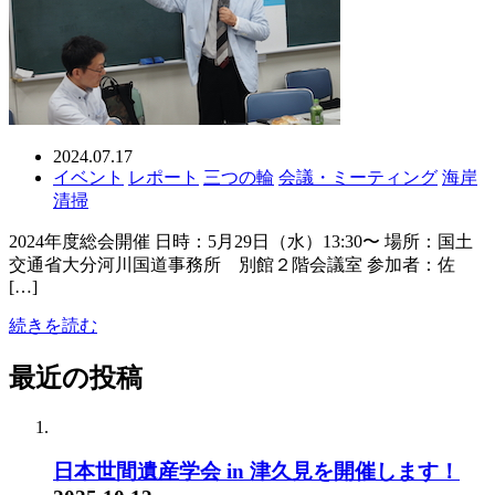
2024.07.17
イベント
レポート
三つの輪
会議・ミーティング
海岸
清掃
2024年度総会開催 日時：5月29日（水）13:30〜 場所：国土
交通省大分河川国道事務所 別館２階会議室 参加者：佐
[…]
続きを読む
最近の投稿
日本世間遺産学会 in 津久見を開催します！