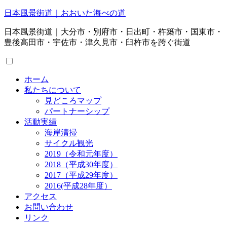
日本風景街道｜おおいた海べの道
日本風景街道｜大分市・別府市・日出町・杵築市・国東市・
豊後高田市・宇佐市・津久見市・臼杵市を跨ぐ街道
ホーム
私たちについて
見どころマップ
パートナーシップ
活動実績
海岸清掃
サイクル観光
2019（令和元年度）
2018（平成30年度）
2017（平成29年度）
2016(平成28年度）
アクセス
お問い合わせ
リンク