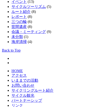
イベント
(13)
サイクルツーリズム
(5)
ルート紹介
(8)
レポート
(8)
三つの輪
(6)
世間遺産
(8)
会議・ミーティング
(9)
未分類
(1)
海岸清掃
(4)
Back to Top
HOME
アクセス
いままでの活動
お問い合わせ
サイクリングルート紹介
サイクル観光
パートナーシップ
リンク