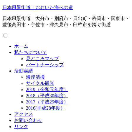
日本風景街道｜おおいた海べの道
日本風景街道｜大分市・別府市・日出町・杵築市・国東市・
豊後高田市・宇佐市・津久見市・臼杵市を跨ぐ街道
ホーム
私たちについて
見どころマップ
パートナーシップ
活動実績
海岸清掃
サイクル観光
2019（令和元年度）
2018（平成30年度）
2017（平成29年度）
2016(平成28年度）
アクセス
お問い合わせ
リンク