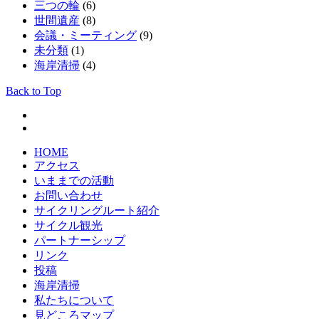
三つの輪
(6)
世間遺産
(8)
会議・ミーティング
(9)
未分類
(1)
海岸清掃
(4)
Back to Top
HOME
アクセス
いままでの活動
お問い合わせ
サイクリングルート紹介
サイクル観光
パートナーシップ
リンク
投稿
海岸清掃
私たちについて
見どころマップ