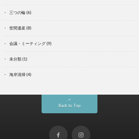
三つの輪
(6)
世間遺産
(8)
会議・ミーティング
(9)
未分類
(1)
海岸清掃
(4)
Back to Top