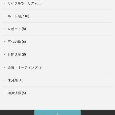
サイクルツーリズム
(5)
ルート紹介
(8)
レポート
(8)
三つの輪
(6)
世間遺産
(8)
会議・ミーティング
(9)
未分類
(1)
海岸清掃
(4)