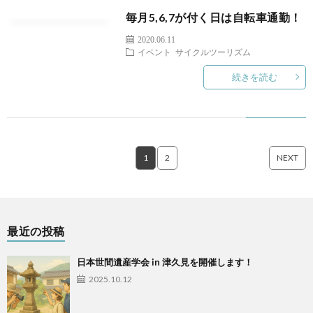
毎月5,6,7が付く日は自転車通勤！
2020.06.11
イベント
サイクルツーリズム
続きを読む
1
2
NEXT
最近の投稿
日本世間遺産学会 in 津久見を開催します！
2025.10.12