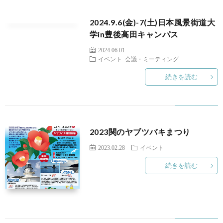
2024.9.6(金)-7(土)日本風景街道大
学in豊後高田キャンパス
2024.06.01
イベント
会議・ミーティング
続きを読む
2023関のヤブツバキまつり
2023.02.28
イベント
続きを読む